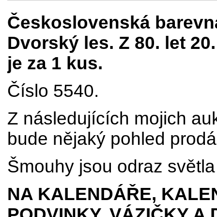
Československá barevná
Dvorský les. Z 80. let 20.
je za 1 kus.
Číslo 5540.
Z následujících mojich au
bude nějaký pohled prodá
Šmouhy jsou odraz světla 
NA KALENDÁŘE, KALEN
PODVINKY, VÁZIČKY A