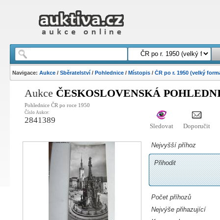
Navigace:
Aukce
/
Sběratelství
/
Pohlednice
/
Místopis
/
ČR po r. 1950 (velký form
Aukce
ČESKOSLOVENSKÁ POHLEDNICE
Pohlednice ČR po roce 1950
Číslo Aukce:
2841389
Sledovat
Doporučit
Nejvyšší příhoz
Přihodit
Počet příhozů
Nejvýše přihazující