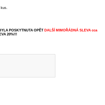
 kus.
 BYLA POSKYTNUTA OPĚT
DALŠÍ MIMOŘÁDNÁ SLEVA
cca
VA 20%!!!