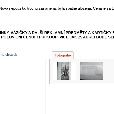
Nová nepoužitá, trochu zašpiněná, byla špatně uložena. Cena je za 1
INKY, VÁZIČKY A DALŠÍ REKLAMNÍ PŘEDMĚTY
A KARTIČKY
POLOVIČNÍ CENU!!! PŘI KOUPI VÍCE JAK 25 AUKCÍ BUDE SLE
e na obrázek
Fotografie