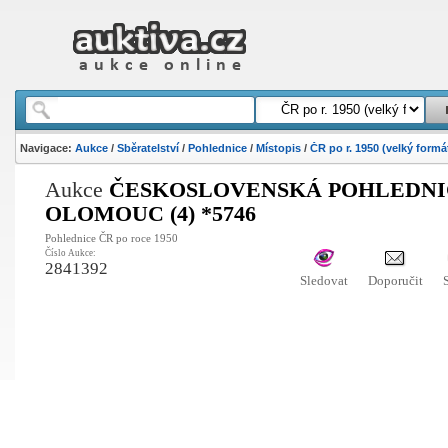
Navigace:
Aukce
/
Sběratelství
/
Pohlednice
/
Místopis
/
ČR po r. 1950 (velký formá
Aukce
ČESKOSLOVENSKÁ POHLEDNIC
OLOMOUC (4) *5746
Pohlednice ČR po roce 1950
Číslo Aukce:
2841392
Sledovat
Doporučit