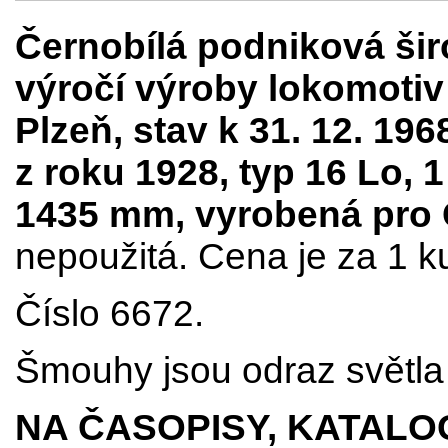
Černobílá podniková šir
výročí výroby lokomoti
Plzeň, stav k 31. 12. 19
z roku 1928, typ 16 Lo, 1
1435 mm, vyrobená pro
nepoužitá. Cena je za 1 k
Číslo 6672.
Šmouhy jsou odraz světla 
NA ČASOPISY, KATALO