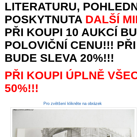
LITERATURU, POHLEDN
POSKYTNUTA
DALŠÍ M
PŘI KOUPI 10 AUKCÍ B
POLOVIČNÍ CENU!!! PŘI
BUDE SLEVA 20%!!!
PŘI KOUPI ÚPLNĚ VŠE
50%!!!
Pro zvětšení klikněte na obrázek