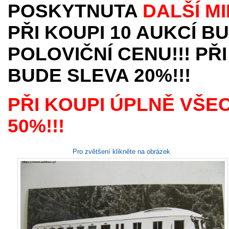
POSKYTNUTA
DALŠÍ M
PŘI KOUPI 10 AUKCÍ B
POLOVIČNÍ CENU!!! PŘI
BUDE SLEVA 20%!!!
PŘI KOUPI ÚPLNĚ VŠE
50%!!!
Pro zvětšení klikněte na obrázek