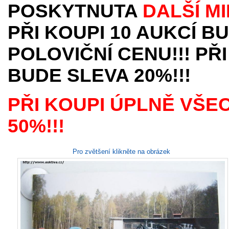
POSKYTNUTA
DALŠÍ M
PŘI KOUPI 10 AUKCÍ B
POLOVIČNÍ CENU!!! PŘI
BUDE SLEVA 20%!!!
PŘI KOUPI ÚPLNĚ VŠE
50%!!!
Pro zvětšení klikněte na obrázek