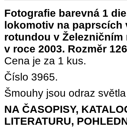
Fotografie barevná 1 di
lokomotiv na paprscích 
rotundou v Železničním
v roce 2003. Rozměr 12
Cena je za 1 kus.
Číslo 3965.
Šmouhy jsou odraz světla 
NA ČASOPISY, KATALO
LITERATURU, POHLEDN