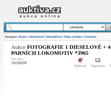
Navigace:
Aukce
/
Sběratelství
/
Modelářství
/
Vlaky a koleje
/
Literatura
Aukce
FOTOGRAFIE 1 DIESELOVÉ + 4
PARNÍCH LOKOMOTIV *3965
Číslo Aukce:
2828698
Sledovat
Doporučit