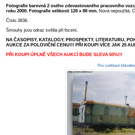
Fotografie barevná 2 osého zdevastovaného pracovního vozu 
roku 2000. Fotografie velikosti 126 x 88 mm.
Nová nepoužitá. C
Číslo 3836.
Šmouhy jsou odraz světla při focení.
NA ČASOPISY, KATALOGY, PROSPEKTY, LITERATURU, P
AUKCE ZA POLOVIČNÍ CENU!!! PŘI KOUPI VÍCE JAK 25 AU
PŘI KOUPI ÚPLNĚ VŠECH AUKCÍ BUDE SLEVA 50%!!!
Pro zvětšení kliknět