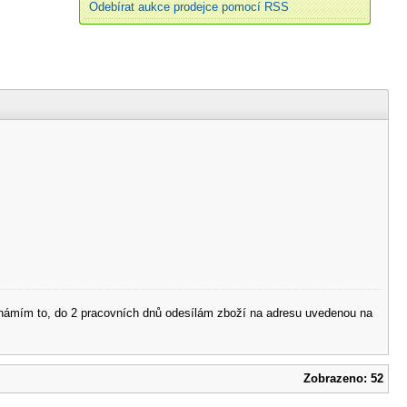
Odebírat aukce prodejce pomocí RSS
 oznámím to, do 2 pracovních dnů odesílám zboží na adresu uvedenou na
Zobrazeno: 52