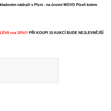
ákladovém nádraží v Plzni - na úrovni MOVO Plzeň kolem
LEVA
cca 10%!!!
PŘI KOUPI 10 AUKCÍ BUDE NEJLEVNĚJŠÍ