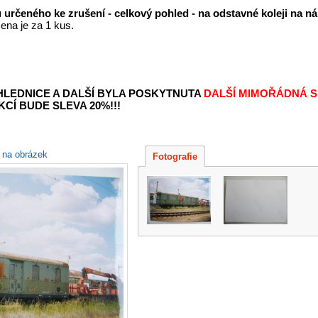
určeného ke zrušení - celkový pohled - na odstavné koleji na n
ena je za 1 kus.
OHLEDNICE A DALŠÍ BYLA POSKYTNUTA
DALŠÍ MIMOŘÁDNÁ S
KCÍ BUDE SLEVA 20%!!!
e na obrázek
Fotografie