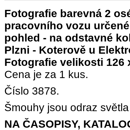
Fotografie barevná 2 o
pracovního vozu určenéh
pohled - na odstavné ko
Plzni - Koterově u Elek
Fotografie velikosti 126
Cena je za 1 kus.
Číslo 3878.
Šmouhy jsou odraz světla 
NA ČASOPISY, KATALO