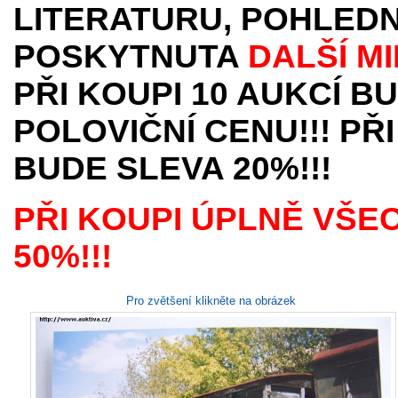
LITERATURU, POHLEDN
POSKYTNUTA
DALŠÍ M
PŘI KOUPI 10 AUKCÍ B
POLOVIČNÍ CENU!!! PŘI
BUDE SLEVA 20%!!!
PŘI KOUPI ÚPLNĚ VŠE
50%!!!
Pro zvětšení klikněte na obrázek