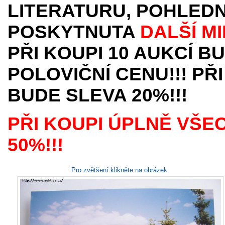
LITERATURU, POHLEDN
POSKYTNUTA
DALŠÍ M
PŘI KOUPI 10 AUKCÍ B
POLOVIČNÍ CENU!!! PŘI
BUDE SLEVA 20%!!!
PŘI KOUPI ÚPLNĚ VŠE
50%!!!
Pro zvětšení klikněte na obrázek