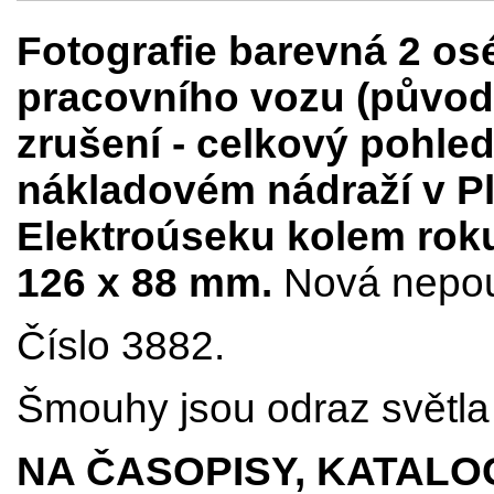
Fotografie barevná 2 o
pracovního vozu (původ
zrušení - celkový pohled
nákladovém nádraží v Pl
Elektroúseku kolem roku 
126 x 88 mm.
Nová nepouž
Číslo 3882.
Šmouhy jsou odraz světla 
NA ČASOPISY, KATALO