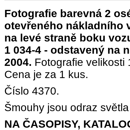
Fotografie barevná 2 o
otevřeného nákladního v
na levé straně boku vozu
1 034-4 - odstavený na 
2004.
Fotografie velikost
Cena je za 1 kus.
Číslo 4370.
Šmouhy jsou odraz světla 
NA ČASOPISY, KATALO