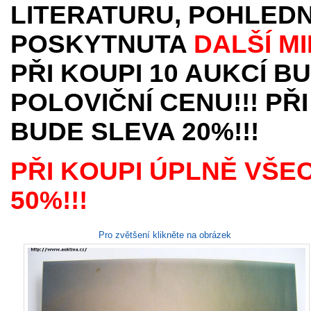
LITERATURU, POHLEDN
POSKYTNUTA
DALŠÍ M
PŘI KOUPI 10 AUKCÍ B
POLOVIČNÍ CENU!!! PŘI
BUDE SLEVA 20%!!!
PŘI KOUPI ÚPLNĚ VŠE
50%!!!
Pro zvětšení klikněte na obrázek