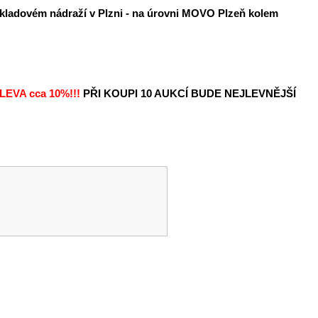
ákladovém nádraží v Plzni - na úrovni MOVO Plzeň kolem
LEVA
cca 10%!!!
PŘI KOUPI 10 AUKCÍ BUDE NEJLEVNĚJŠÍ