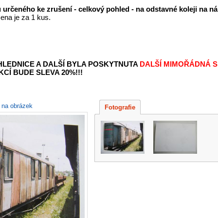
určeného ke zrušení - celkový pohled - na odstavné koleji na n
ena je za 1 kus.
OHLEDNICE A DALŠÍ BYLA POSKYTNUTA
DALŠÍ MIMOŘÁDNÁ S
KCÍ BUDE SLEVA 20%!!!
e na obrázek
Fotografie