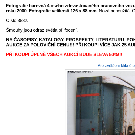
Fotografie barevná 4 osého zdevastovaného pracovního vozu 
roku 2000. Fotografie velikosti 126 x 88 mm.
Nová nepoužitá. C
Číslo 3832.
Šmouhy jsou odraz světla při focení.
NA ČASOPISY, KATALOGY, PROSPEKTY, LITERATURU, P
AUKCE ZA POLOVIČNÍ CENU!!! PŘI KOUPI VÍCE JAK 25 AU
PŘI KOUPI ÚPLNĚ VŠECH AUKCÍ BUDE SLEVA 50%!!!
Pro zvětšení kliknět