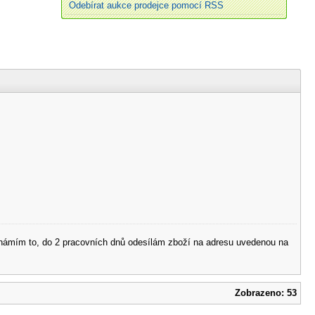
Odebírat aukce prodejce pomocí RSS
 oznámím to, do 2 pracovních dnů odesílám zboží na adresu uvedenou na
Zobrazeno: 53