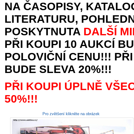
NA ČASOPISY, KATALO
LITERATURU, POHLEDN
POSKYTNUTA
DALŠÍ M
PŘI KOUPI 10 AUKCÍ B
POLOVIČNÍ CENU!!! PŘI
BUDE SLEVA 20%!!!
PŘI KOUPI ÚPLNĚ VŠE
50%!!!
Pro zvětšení klikněte na obrázek