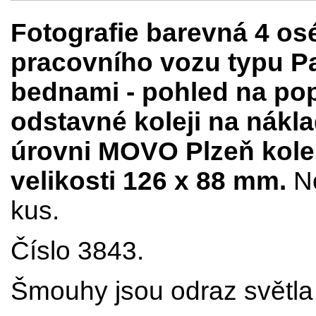
Fotografie barevná 4 o
pracovního vozu typu P
bednami - pohled na pop
odstavné koleji na nákla
úrovni MOVO Plzeň kole
velikosti 126 x 88 mm.
N
kus.
Číslo 3843.
Šmouhy jsou odraz světla 