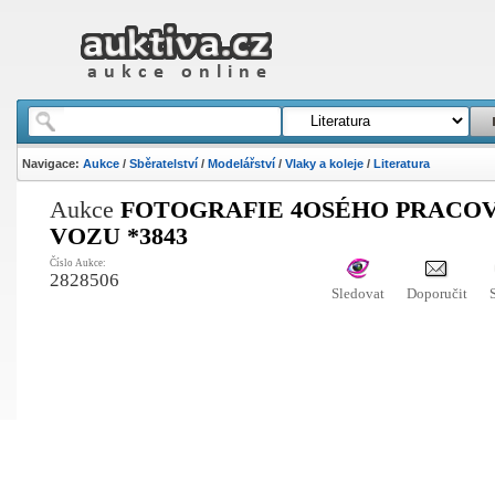
Navigace:
Aukce
/
Sběratelství
/
Modelářství
/
Vlaky a koleje
/
Literatura
Aukce
FOTOGRAFIE 4OSÉHO PRACO
VOZU *3843
Číslo Aukce:
2828506
Sledovat
Doporučit