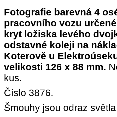
Fotografie barevná 4 o
pracovního vozu určenéh
kryt ložiska levého dvoj
odstavné koleji na nákla
Koterově u Elektroúseku
velikosti 126 x 88 mm.
N
kus.
Číslo 3876.
Šmouhy jsou odraz světla 