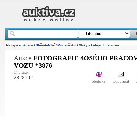
Navigace:
Aukce
/
Sběratelství
/
Modelářství
/
Vlaky a koleje
/
Literatura
Aukce
FOTOGRAFIE 4OSÉHO PRACO
VOZU *3876
Číslo Aukce:
2828592
Sledovat
Doporučit