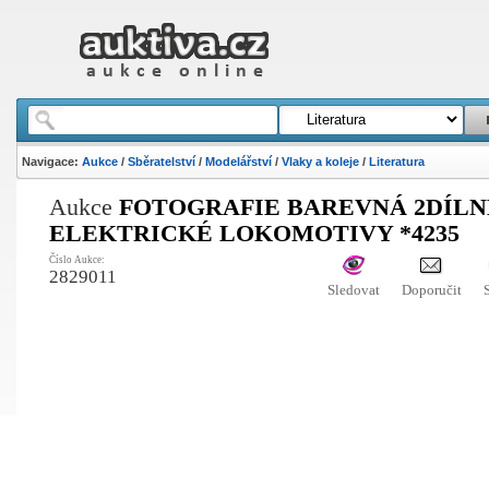
Navigace:
Aukce
/
Sběratelství
/
Modelářství
/
Vlaky a koleje
/
Literatura
Aukce
FOTOGRAFIE BAREVNÁ 2DÍLN
ELEKTRICKÉ LOKOMOTIVY *4235
Číslo Aukce:
2829011
Sledovat
Doporučit