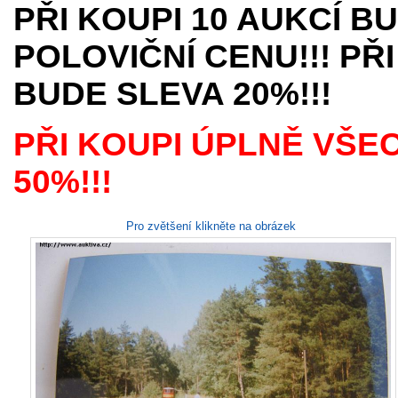
PŘI KOUPI 10 AUKCÍ B
POLOVIČNÍ CENU!!! PŘI
BUDE SLEVA 20%!!!
PŘI KOUPI ÚPLNĚ VŠE
50%!!!
Pro zvětšení klikněte na obrázek