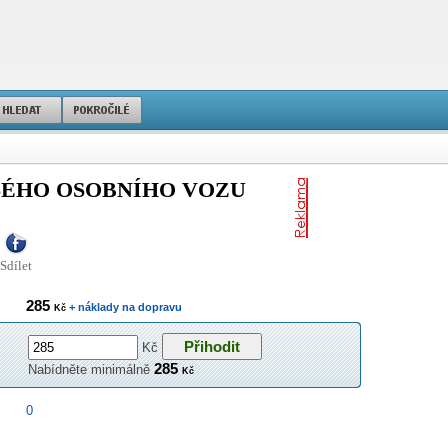
SÉHO OSOBNÍHO VOZU
Sdílet
285
+ náklady na dopravu
Kč
Kč
285
Nabídněte minimálně
Kč
0