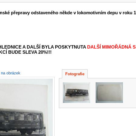
enské přepravy odstaveného někde v lokomotivním depu v roku 1
OHLEDNICE A DALŠÍ BYLA POSKYTNUTA
DALŠÍ MIMOŘÁDNÁ S
KCÍ BUDE SLEVA 20%!!!
e na obrázek
Fotografie