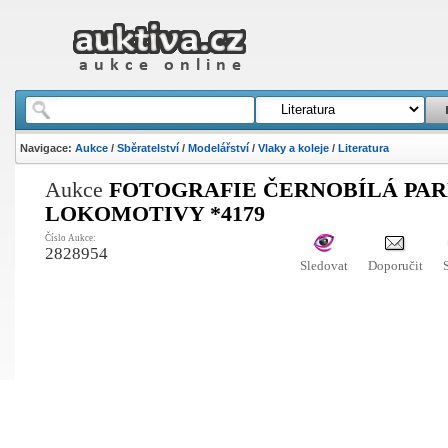
Navigace:
Aukce
/
Sběratelství
/
Modelářství
/
Vlaky a koleje
/
Literatura
Aukce
FOTOGRAFIE ČERNOBÍLÁ PAR
LOKOMOTIVY *4179
Číslo Aukce:
2828954
Sledovat
Doporučit