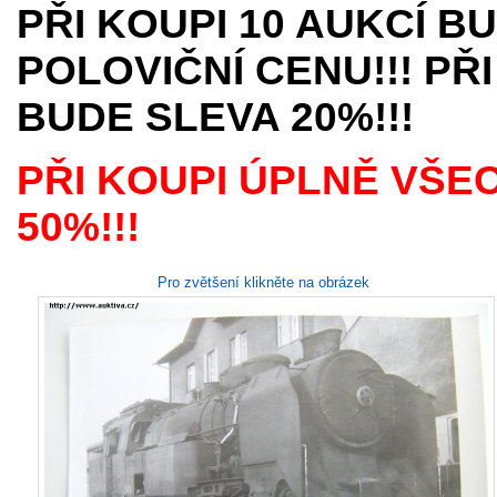
PŘI KOUPI 10 AUKCÍ B
POLOVIČNÍ CENU!!! PŘI
BUDE SLEVA 20%!!!
PŘI KOUPI ÚPLNĚ VŠE
50%!!!
Pro zvětšení klikněte na obrázek