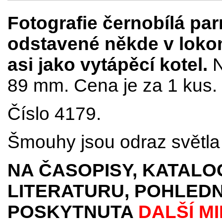
Fotografie černobílá par
odstavené někde v lokom
asi jako vytápěcí kotel.
N
89 mm. Cena je za 1 kus.
Číslo 4179.
Šmouhy jsou odraz světla 
NA ČASOPISY, KATALO
LITERATURU, POHLEDN
POSKYTNUTA
DALŠÍ M