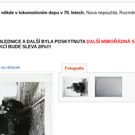
é někde v lokomotivním depu v 70. letech.
Nová nepoužitá. Rozměr 
OHLEDNICE A DALŠÍ BYLA POSKYTNUTA
DALŠÍ MIMOŘÁDNÁ S
KCÍ BUDE SLEVA 20%!!!
e na obrázek
Fotografie