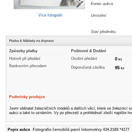
Konec aukce
Více fotografií
Umístění
Stav předmětu
Platba & Náklady na dopravu
Způsoby platby
Poštovné & Dodání
Hotově při předání
Osobní předání
0
Kč
Bankovním převodem
Doporučená zásilka
95
Kč
Podmínky prodejce
Jsem sběratel železničních modelů a dalších věcí, které se železnicí 
aukci a také to oznámím. Vy po převzetí a prohlédnutí zboží napište ho
Popis aukce
Fotografie černobílá parní lokomotivy 434.2185 *4177