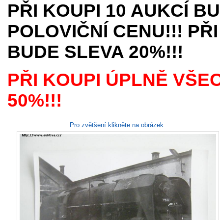
PŘI KOUPI 10 AUKCÍ B
POLOVIČNÍ CENU!!! PŘI
BUDE SLEVA 20%!!!
PŘI KOUPI ÚPLNĚ VŠE
50%!!!
Pro zvětšení klikněte na obrázek