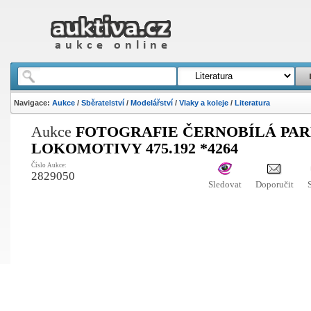
Navigace:
Aukce
/
Sběratelství
/
Modelářství
/
Vlaky a koleje
/
Literatura
Aukce
FOTOGRAFIE ČERNOBÍLÁ PAR
LOKOMOTIVY 475.192 *4264
Číslo Aukce:
2829050
Sledovat
Doporučit