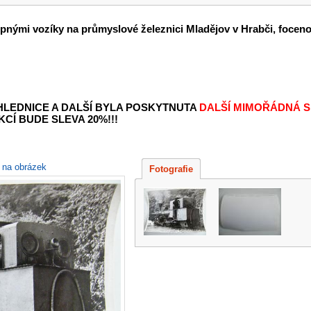
opnými vozíky na průmyslové železnici Mladějov v Hrabči, focen
OHLEDNICE A DALŠÍ BYLA POSKYTNUTA
DALŠÍ MIMOŘÁDNÁ S
KCÍ BUDE SLEVA 20%!!!
e na obrázek
Fotografie