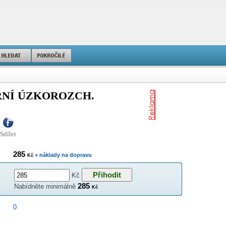
RNÍ ÚZKOROZCH.
Sdílet
285
+ náklady na dopravu
Kč
Kč
285
Nabídněte minimálně
Kč
0