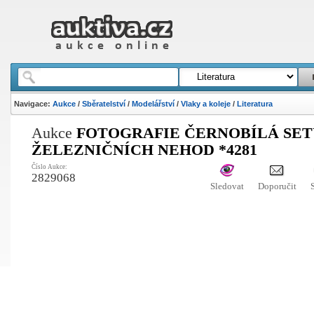
Navigace:
Aukce
/
Sběratelství
/
Modelářství
/
Vlaky a koleje
/
Literatura
Aukce
FOTOGRAFIE ČERNOBÍLÁ SET
ŽELEZNIČNÍCH NEHOD *4281
Číslo Aukce:
2829068
Sledovat
Doporučit