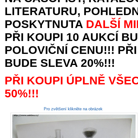
LITERATURU, POHLEDN
POSKYTNUTA
DALŠÍ M
PŘI KOUPI 10 AUKCÍ B
POLOVIČNÍ CENU!!! PŘI
BUDE SLEVA 20%!!!
PŘI KOUPI ÚPLNĚ VŠE
50%!!!
Pro zvětšení klikněte na obrázek