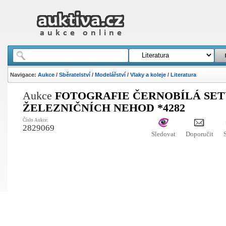
Navigace:
Aukce
/
Sběratelství
/
Modelářství
/
Vlaky a koleje
/
Literatura
Aukce
FOTOGRAFIE ČERNOBÍLÁ SET
ŽELEZNIČNÍCH NEHOD *4282
Číslo Aukce:
2829069
Sledovat
Doporučit