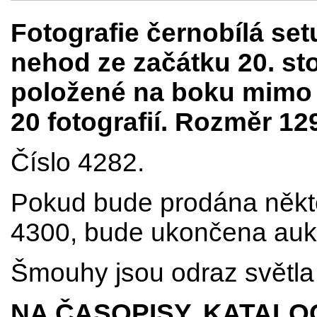
Fotografie černobílá se
nehod ze začátku 20. sto
položené na boku mimo t
20 fotografií. Rozměr 1
Číslo 4282.
Pokud bude prodána někter
4300, bude ukončena aukc
Šmouhy jsou odraz světla 
NA ČASOPISY, KATALO