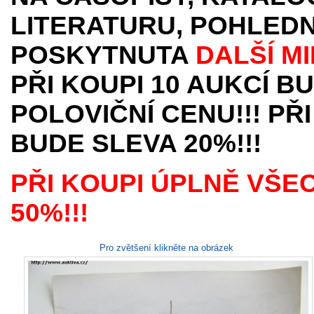
LITERATURU, POHLEDN
POSKYTNUTA
DALŠÍ M
PŘI KOUPI 10 AUKCÍ B
POLOVIČNÍ CENU!!! PŘI
BUDE SLEVA 20%!!!
PŘI KOUPI ÚPLNĚ VŠE
50%!!!
Pro zvětšení klikněte na obrázek