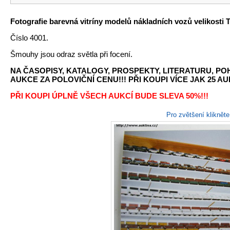
Fotografie barevná vitríny modelů nákladních vozů velikosti T
Číslo 4001.
Šmouhy jsou odraz světla při focení.
NA ČASOPISY, KATALOGY, PROSPEKTY, LITERATURU, P
AUKCE ZA POLOVIČNÍ CENU!!! PŘI KOUPI VÍCE JAK 25 AU
PŘI KOUPI ÚPLNĚ VŠECH AUKCÍ BUDE SLEVA 50%!!!
Pro zvětšení kliknět