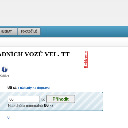
DNÍCH VOZŮ VEL. TT
Sdílet
86
+ náklady na dopravu
Kč
Kč
86
Nabídněte minimálně
Kč
0