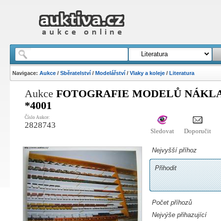
Navigace:
Aukce
/
Sběratelství
/
Modelářství
/
Vlaky a koleje
/
Literatura
Aukce
FOTOGRAFIE MODELŮ NÁKLA
*4001
Číslo Aukce:
2828743
Sledovat
Doporučit
Nejvyšší příhoz
Přihodit
Počet příhozů
Nejvýše přihazující