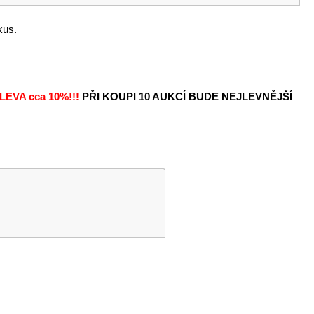
kus.
LEVA
cca 10%!!!
PŘI KOUPI 10 AUKCÍ BUDE NEJLEVNĚJŠÍ