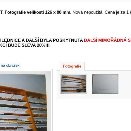
T. Fotografie velikosti 126 x 88 mm.
Nová nepoužitá. Cena je za 1 
OHLEDNICE A DALŠÍ BYLA POSKYTNUTA
DALŠÍ MIMOŘÁDNÁ S
KCÍ BUDE SLEVA 20%!!!
e na obrázek
Fotografie