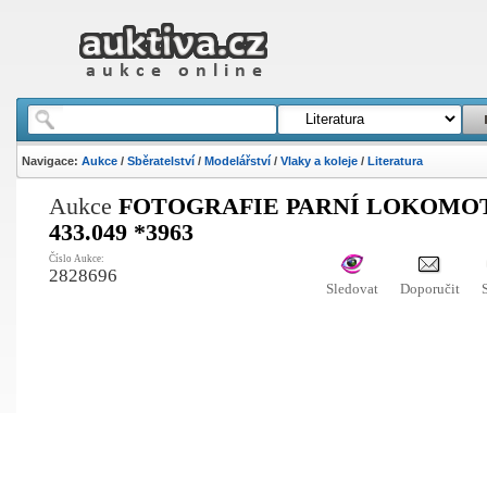
Navigace:
Aukce
/
Sběratelství
/
Modelářství
/
Vlaky a koleje
/
Literatura
Aukce
FOTOGRAFIE PARNÍ LOKOMO
433.049 *3963
Číslo Aukce:
2828696
Sledovat
Doporučit