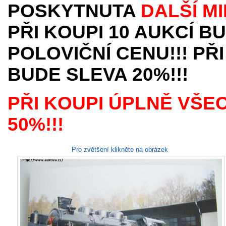
POSKYTNUTA
DALŠÍ M
PŘI KOUPI 10 AUKCÍ B
POLOVIČNÍ CENU!!! PŘI
BUDE SLEVA 20%!!!
PŘI KOUPI ÚPLNĚ VŠE
50%!!!
Pro zvětšení klikněte na obrázek