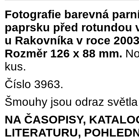
Fotografie barevná parn
paprsku před rotundou 
u Rakovníka v roce 2003 
Rozměr 126 x 88 mm.
No
kus.
Číslo 3963.
Šmouhy jsou odraz světla 
NA ČASOPISY, KATALO
LITERATURU, POHLEDN