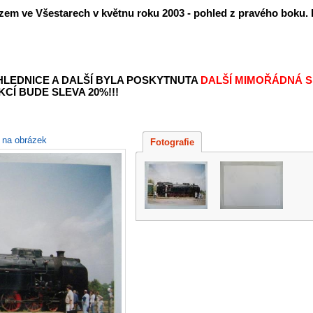
ozem ve Všestarech v květnu roku 2003 - pohled z pravého boku
OHLEDNICE A DALŠÍ BYLA POSKYTNUTA
DALŠÍ MIMOŘÁDNÁ S
KCÍ BUDE SLEVA 20%!!!
e na obrázek
Fotografie