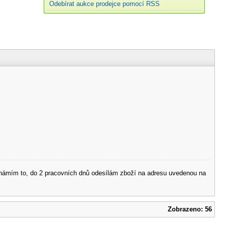
Odebírat aukce prodejce pomocí RSS
 oznámím to, do 2 pracovních dnů odesílám zboží na adresu uvedenou na
Zobrazeno: 56