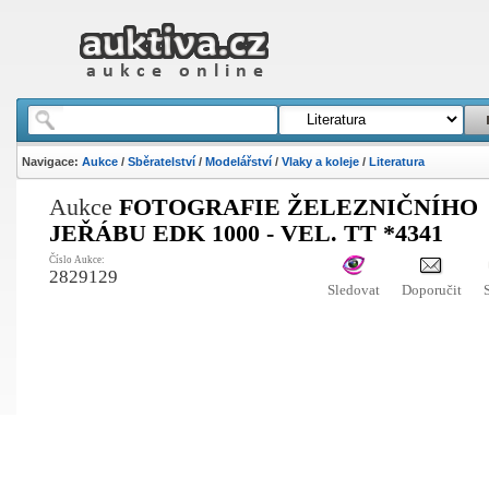
Navigace:
Aukce
/
Sběratelství
/
Modelářství
/
Vlaky a koleje
/
Literatura
Aukce
FOTOGRAFIE ŽELEZNIČNÍHO
JEŘÁBU EDK 1000 - VEL. TT *4341
Číslo Aukce:
2829129
Sledovat
Doporučit