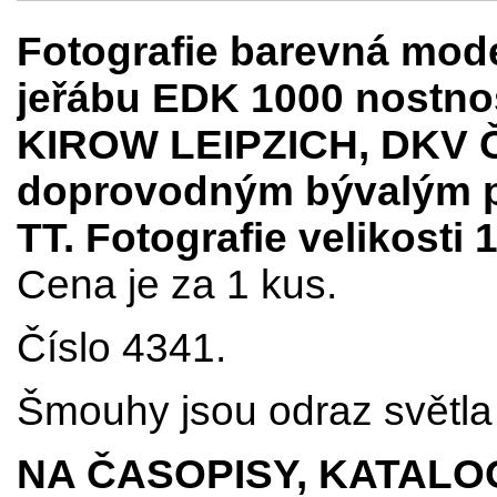
Fotografie barevná mod
jeřábu EDK 1000 nostnos
KIROW LEIPZICH, DKV Č
doprovodným bývalým po
TT. Fotografie velikosti
Cena je za 1 kus.
Číslo 4341.
Šmouhy jsou odraz světla 
NA ČASOPISY, KATALO