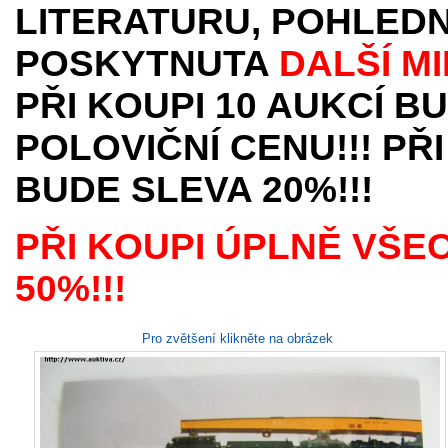
LITERATURU, POHLEDN
POSKYTNUTA
DALŠÍ M
PŘI KOUPI 10 AUKCÍ B
POLOVIČNÍ CENU!!! PŘI
BUDE SLEVA 20%!!!
PŘI KOUPI ÚPLNĚ VŠE
50%!!!
Pro zvětšení klikněte na obrázek