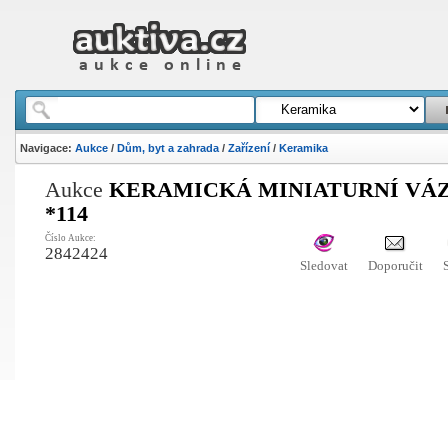
Navigace:
Aukce
/
Dům, byt a zahrada
/
Zařízení
/
Keramika
Aukce
KERAMICKÁ MINIATURNÍ VÁ
*114
Číslo Aukce:
2842424
Sledovat
Doporučit