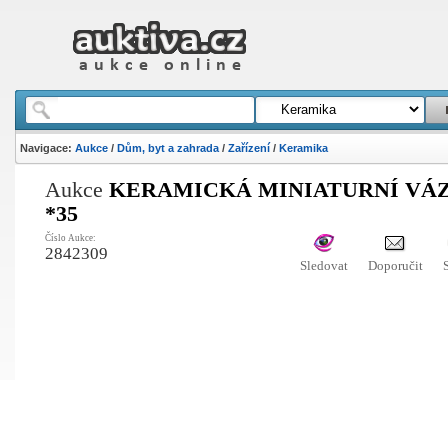
Navigace:
Aukce
/
Dům, byt a zahrada
/
Zařízení
/
Keramika
Aukce
KERAMICKÁ MINIATURNÍ VÁ
*35
Číslo Aukce:
2842309
Sledovat
Doporučit