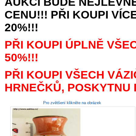
AUKCÍ BUDE NEJLEVNĚ
CENU!!! PŘI KOUPI VÍ
20%!!!
PŘI KOUPI ÚPLNĚ VŠE
50%!!!
PŘI KOUPI VŠECH VÁZI
HRNEČKŮ, POSKYTNU D
Pro zvětšení klikněte na obrázek