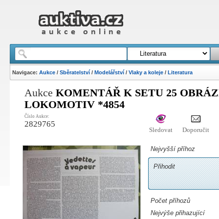
Navigace:
Aukce
/
Sběratelství
/
Modelářství
/
Vlaky a koleje
/
Literatura
Aukce
KOMENTÁŘ K SETU 25 OBRÁ
LOKOMOTIV *4854
Číslo Aukce:
2829765
Sledovat
Doporučit
Nejvyšší příhoz
Přihodit
Počet příhozů
Nejvýše přihazující