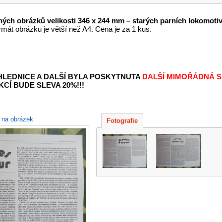
ých obrázků velikosti 346 x 244 mm – starých parních lokomotiv 
mát obrázku je větší než A4. Cena je za 1 kus.
OHLEDNICE A DALŠÍ BYLA POSKYTNUTA
DALŠÍ MIMOŘÁDNÁ S
KCÍ BUDE SLEVA 20%!!!
e na obrázek
Fotografie