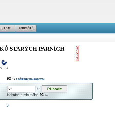
ZKŮ STARÝCH PARNÍCH
Sdílet
92
+ náklady na dopravu
Kč
Kč
92
Nabídněte minimálně
Kč
0