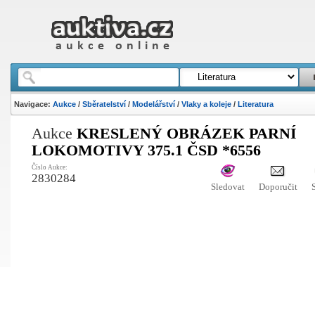
Navigace:
Aukce
/
Sběratelství
/
Modelářství
/
Vlaky a koleje
/
Literatura
Aukce
KRESLENÝ OBRÁZEK PARNÍ
LOKOMOTIVY 375.1 ČSD *6556
Číslo Aukce:
2830284
Sledovat
Doporučit