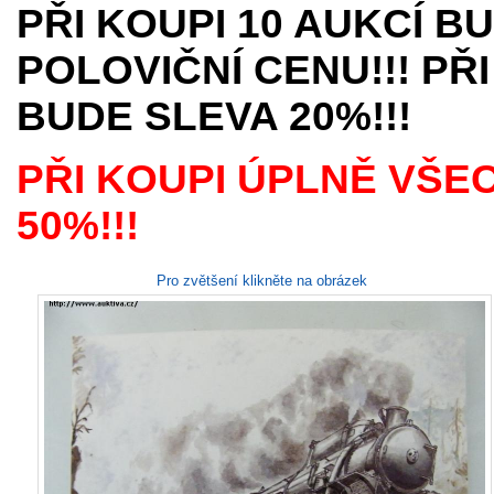
PŘI KOUPI 10 AUKCÍ B
POLOVIČNÍ CENU!!! PŘI
BUDE SLEVA 20%!!!
PŘI KOUPI ÚPLNĚ VŠE
50%!!!
Pro zvětšení klikněte na obrázek