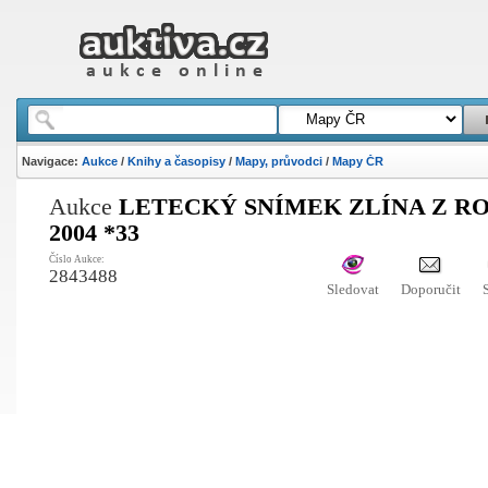
Navigace:
Aukce
/
Knihy a časopisy
/
Mapy, průvodci
/
Mapy ČR
Aukce
LETECKÝ SNÍMEK ZLÍNA Z R
2004 *33
Číslo Aukce:
2843488
Sledovat
Doporučit