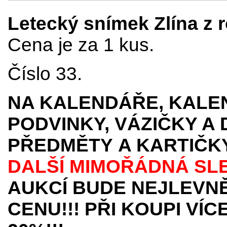
Letecký snímek Zlína z 
Cena je za 1 kus.
Číslo 33.
NA KALENDÁŘE, KALEN
PODVINKY, VÁZIČKY A
PŘEDMĚTY
A KARTIČK
DALŠÍ MIMOŘÁDNÁ SL
AUKCÍ BUDE NEJLEVNĚ
CENU!!! PŘI KOUPI VÍ