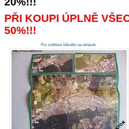
20%!!!
PŘI KOUPI ÚPLNĚ VŠE
50%!!!
Pro zvětšení klikněte na obrázek