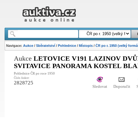
Navigace:
Aukce
/
Sběratelství
/
Pohlednice
/
Místopis
/
ČR po r. 1950 (velký formá
Aukce
LETOVICE V191 LAZINOV DV
SVITAVICE PANORAMA KOSTEL BL
Pohlednice ČR po roce 1950
Číslo Aukce:
2828725
Sledovat
Doporučit