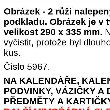
Obrázek - 2 růží nalepen
podkladu. Obrázek je v
velikost 290 x 335 mm.
N
vyčistit, protože byl dlou
kus.
Číslo 5967.
NA KALENDÁŘE, KALEN
PODVINKY, VÁZIČKY A
PŘEDMĚTY
A KARTIČK