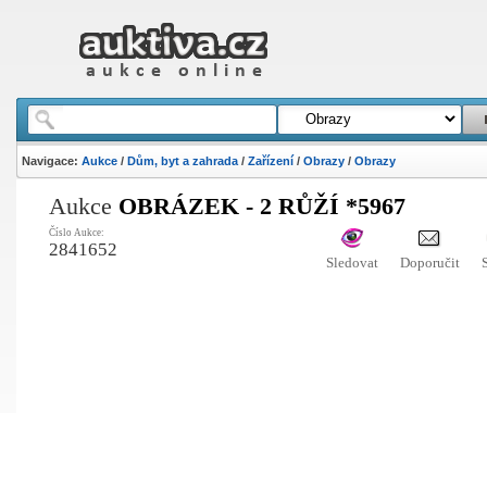
Navigace:
Aukce
/
Dům, byt a zahrada
/
Zařízení
/
Obrazy
/
Obrazy
Aukce
OBRÁZEK - 2 RŮŽÍ *5967
Číslo Aukce:
2841652
Sledovat
Doporučit