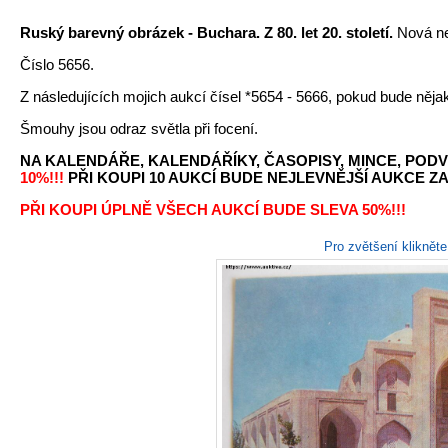
Ruský barevný obrázek - Buchara. Z 80. let 20. století
.
Nová ne
Číslo 5656.
Z následujících mojich aukcí čísel *5654 - 5666, pokud bude něj
Šmouhy jsou odraz světla při focení.
NA KALENDÁŘE, KALENDÁŘÍKY, ČASOPISY, MINCE, PODV
10%!!!
PŘI KOUPI 10 AUKCÍ BUDE NEJLEVNĚJŠÍ AUKCE ZA 
PŘI KOUPI ÚPLNĚ VŠECH AUKCÍ BUDE SLEVA 50%!!!
Pro zvětšení kliknět