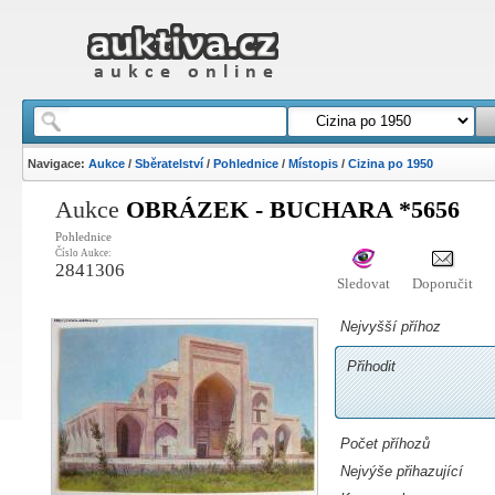
Navigace:
Aukce
/
Sběratelství
/
Pohlednice
/
Místopis
/
Cizina po 1950
Aukce
OBRÁZEK - BUCHARA *5656
Pohlednice
Číslo Aukce:
2841306
Sledovat
Doporučit
Nejvyšší příhoz
Přihodit
Počet příhozů
Nejvýše přihazující