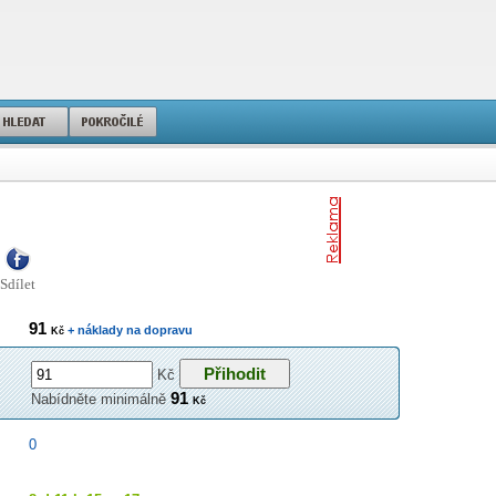
Sdílet
91
+ náklady na dopravu
Kč
Kč
91
Nabídněte minimálně
Kč
0