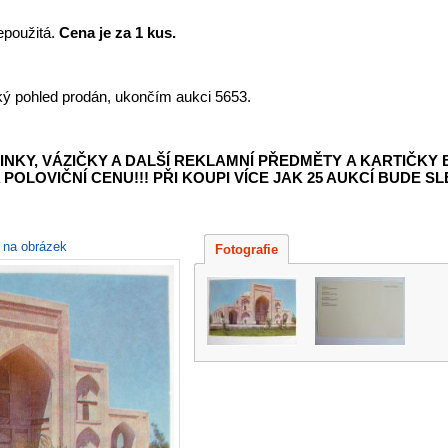
použitá.
Cena je za 1 kus.
aký pohled prodán, ukončím aukci 5653.
INKY, VÁZIČKY A DALŠÍ REKLAMNÍ PŘEDMĚTY
A KARTIČKY
POLOVIČNÍ CENU!!! PŘI KOUPI VÍCE JAK 25 AUKCÍ BUDE SLE
e na obrázek
Fotografie