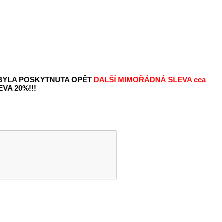
 BYLA POSKYTNUTA OPĚT
DALŠÍ MIMOŘÁDNÁ SLEVA
cca
VA 20%!!!