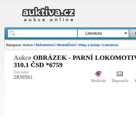
Navigace:
Aukce
/
Sběratelství
/
Modelářství
/
Vlaky a koleje
/
Literatura
Aukce
OBRÁZEK - PARNÍ LOKOMOTI
310.1 ČSD *6759
Číslo Aukce:
2830561
Sledovat
Doporučit