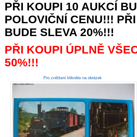
PŘI KOUPI 10 AUKCÍ B
POLOVIČNÍ CENU!!! PŘI
BUDE SLEVA 20%!!!
PŘI KOUPI ÚPLNĚ VŠE
50%!!!
Pro zvětšení klikněte na obrázek