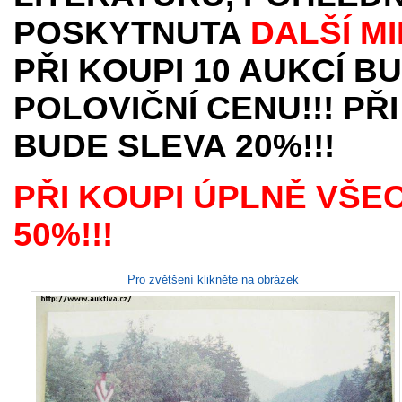
POSKYTNUTA
DALŠÍ M
PŘI KOUPI 10 AUKCÍ B
POLOVIČNÍ CENU!!! PŘI
BUDE SLEVA 20%!!!
PŘI KOUPI ÚPLNĚ VŠE
50%!!!
Pro zvětšení klikněte na obrázek