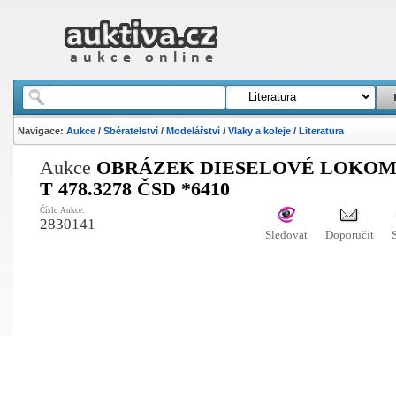
Navigace:
Aukce
/
Sběratelství
/
Modelářství
/
Vlaky a koleje
/
Literatura
Aukce
OBRÁZEK DIESELOVÉ LOKOM
T 478.3278 ČSD *6410
Číslo Aukce:
2830141
Sledovat
Doporučit