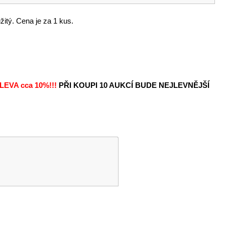
itý. Cena je za 1 kus.
LEVA
cca 10%!!!
PŘI KOUPI 10 AUKCÍ BUDE NEJLEVNĚJŠÍ