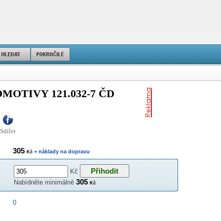
OTIVY 121.032-7 ČD
Sdílet
305
+ náklady na dopravu
Kč
Kč
305
Nabídněte minimálně
Kč
0