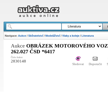
Navigace:
Aukce
/
Sběratelství
/
Modelářství
/
Vlaky a koleje
/
Literatura
Aukce
OBRÁZEK MOTOROVÉHO VOZ
262.027 ČSD *6417
Číslo Aukce:
2830148
Sledovat
Doporučit