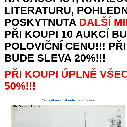
LITERATURU, POHLEDN
POSKYTNUTA
DALŠÍ M
PŘI KOUPI 10 AUKCÍ B
POLOVIČNÍ CENU!!! PŘI
BUDE SLEVA 20%!!!
PŘI KOUPI ÚPLNĚ VŠE
50%!!!
Pro zvětšení klikněte na obrázek