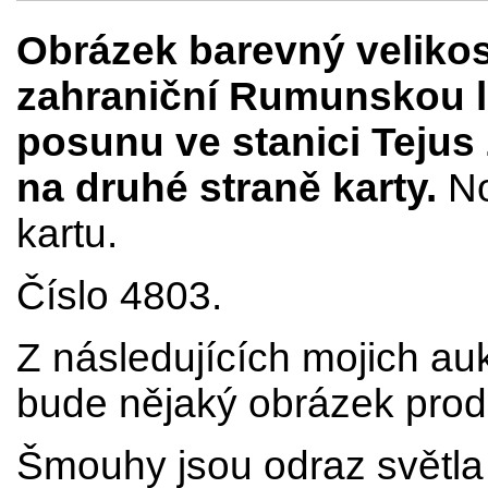
Obrázek barevný velikos
zahraniční Rumunskou l
posunu ve stanici Tejus
na druhé straně karty.
No
kartu.
Číslo 4803.
Z následujících mojich au
bude nějaký obrázek prod
Šmouhy jsou odraz světla 