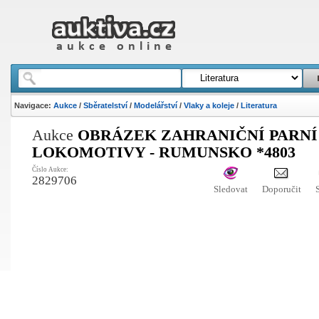
Navigace:
Aukce
/
Sběratelství
/
Modelářství
/
Vlaky a koleje
/
Literatura
Aukce
OBRÁZEK ZAHRANIČNÍ PARNÍ
LOKOMOTIVY - RUMUNSKO *4803
Číslo Aukce:
2829706
Sledovat
Doporučit