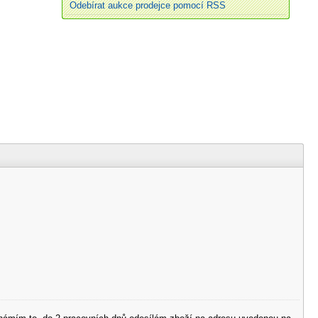
Odebírat aukce prodejce pomocí RSS