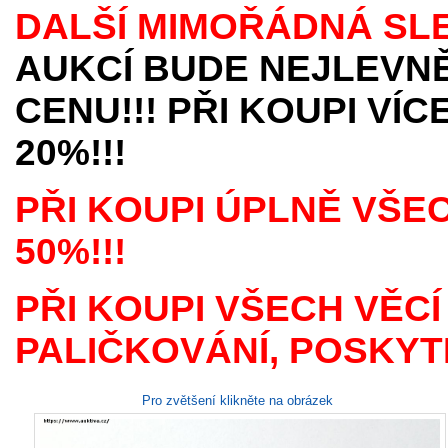
DALŠÍ MIMOŘÁDNÁ SL
AUKCÍ BUDE NEJLEVNĚ
CENU!!! PŘI KOUPI VÍ
20%!!!
PŘI KOUPI ÚPLNĚ VŠE
50%!!!
PŘI KOUPI VŠECH VĚCÍ
PALIČKOVÁNÍ, POSKYTN
Pro zvětšení klikněte na obrázek