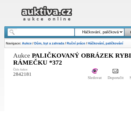
Navigace:
Aukce
/
Dům, byt a zahrada
/
Ruční práce
/
Háčkování, paličkování
Aukce
PALIČKOVANÝ OBRÁZEK RYBI
RÁMEČKU *372
Číslo Aukce:
2842181
Sledovat
Doporučit