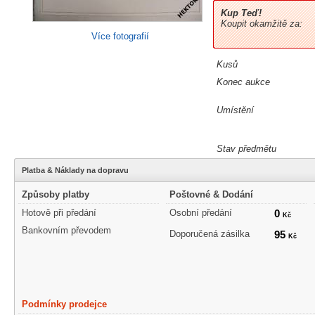
Kup Teď!
Koupit okamžitě za:
Více fotografií
Kusů
Konec aukce
Umístění
Stav předmětu
Platba & Náklady na dopravu
Způsoby platby
Poštovné & Dodání
Hotově při předání
Osobní předání
0
Kč
Bankovním převodem
Doporučená zásilka
95
Kč
Podmínky prodejce