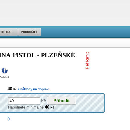
INA 19STOL - PLZEŇSKÉ
Sdílet
40
+ náklady na dopravu
Kč
Kč
40
Nabídněte minimálně
Kč
0