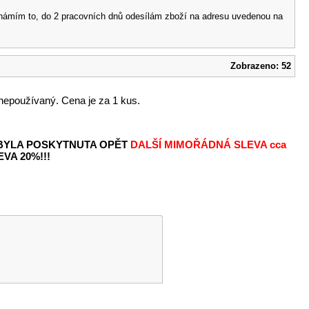
 oznámím to, do 2 pracovních dnů odesílám zboží na adresu uvedenou na
Zobrazeno: 52
nepoužívaný. Cena je za 1 kus.
 BYLA POSKYTNUTA OPĚT
DALŠÍ MIMOŘÁDNÁ SLEVA
cca
VA 20%!!!