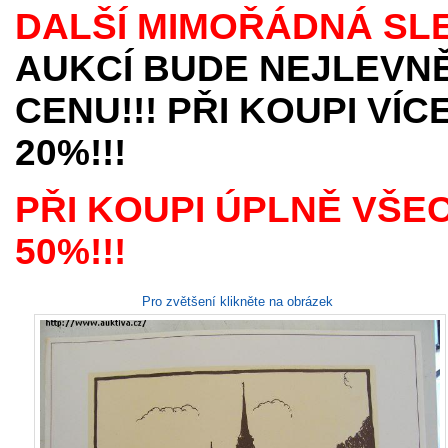
DALŠÍ MIMOŘÁDNÁ SL
AUKCÍ BUDE NEJLEVNĚ
CENU!!! PŘI KOUPI VÍ
20%!!!
PŘI KOUPI ÚPLNĚ VŠE
50%!!!
Pro zvětšení klikněte na obrázek