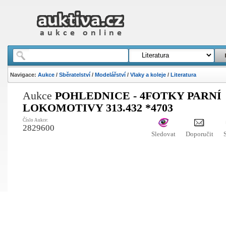
Navigace:
Aukce
/
Sběratelství
/
Modelářství
/
Vlaky a koleje
/
Literatura
Aukce
POHLEDNICE - 4FOTKY PARNÍ
LOKOMOTIVY 313.432 *4703
Číslo Aukce:
2829600
Sledovat
Doporučit