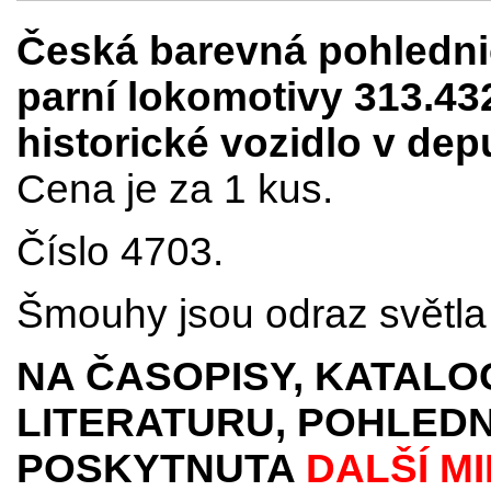
Česká barevná pohlednic
parní lokomotivy 313.43
historické vozidlo v de
Cena je za 1 kus.
Číslo 4703.
Šmouhy jsou odraz světla 
NA ČASOPISY, KATALO
LITERATURU, POHLEDN
POSKYTNUTA
DALŠÍ M