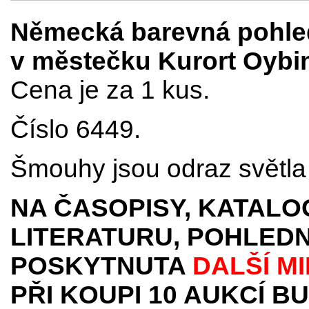
Německá barevná pohled
v městečku Kurort Oybin 
Cena je za 1 kus.
Číslo 6449.
Šmouhy jsou odraz světla 
NA ČASOPISY, KATALO
LITERATURU, POHLEDN
POSKYTNUTA
DALŠÍ M
PŘI KOUPI 10 AUKCÍ B