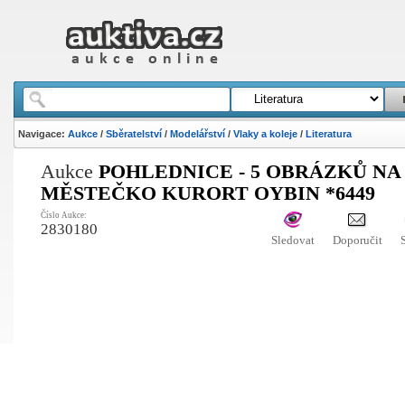
Navigace:
Aukce
/
Sběratelství
/
Modelářství
/
Vlaky a koleje
/
Literatura
Aukce
POHLEDNICE - 5 OBRÁZKŮ NA
MĚSTEČKO KURORT OYBIN *6449
Číslo Aukce:
2830180
Sledovat
Doporučit