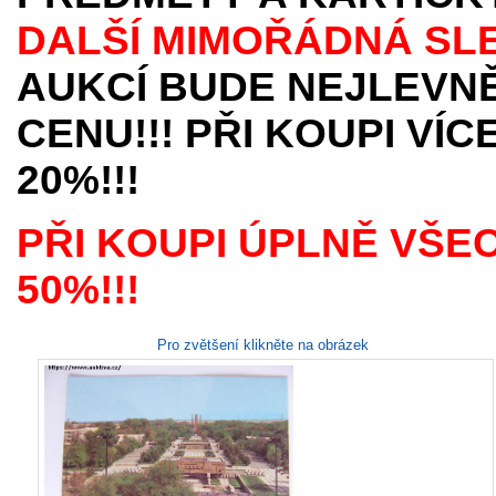
DALŠÍ MIMOŘÁDNÁ SL
AUKCÍ BUDE NEJLEVNĚ
CENU!!! PŘI KOUPI VÍ
20%!!!
PŘI KOUPI ÚPLNĚ VŠE
50%!!!
Pro zvětšení klikněte na obrázek