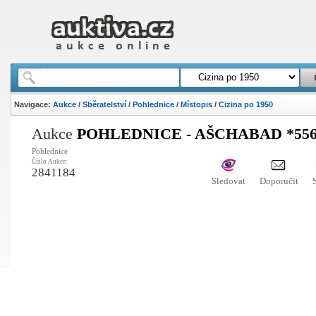
Navigace:
Aukce
/
Sběratelství
/
Pohlednice
/
Místopis
/
Cizina po 1950
Aukce
POHLEDNICE - AŠCHABAD *556
Pohlednice
Číslo Aukce:
2841184
Sledovat
Doporučit