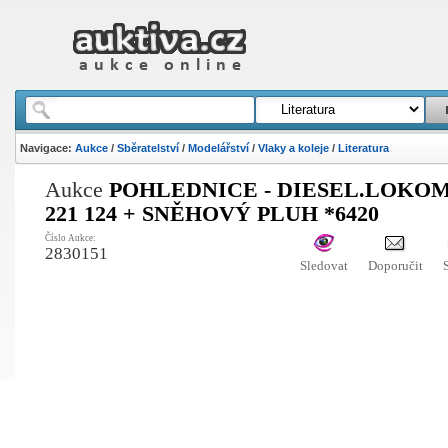
Navigace:
Aukce
/
Sběratelství
/
Modelářství
/
Vlaky a koleje
/
Literatura
Aukce
POHLEDNICE - DIESEL.LOKO
221 124 + SNĚHOVÝ PLUH *6420
Číslo Aukce:
2830151
Sledovat
Doporučit