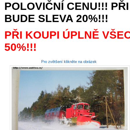
POLOVIČNÍ CENU!!! PŘI
BUDE SLEVA 20%!!!
PŘI KOUPI ÚPLNĚ VŠE
50%!!!
Pro zvětšení klikněte na obrázek