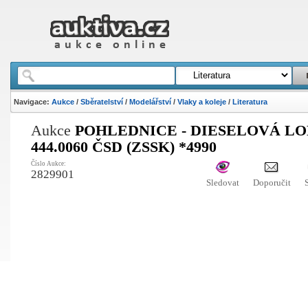
Navigace:
Aukce
/
Sběratelství
/
Modelářství
/
Vlaky a koleje
/
Literatura
Aukce
POHLEDNICE - DIESELOVÁ LO
444.0060 ČSD (ZSSK) *4990
Číslo Aukce:
2829901
Sledovat
Doporučit